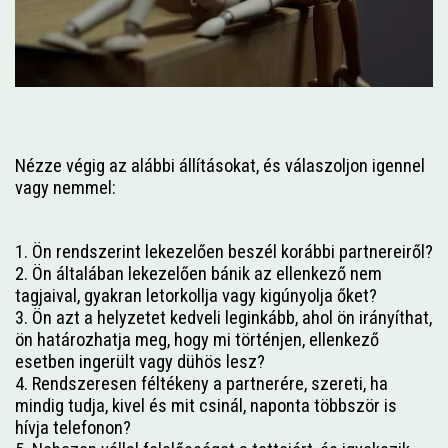
Nézze végig az alábbi állításokat, és válaszoljon igennel
vagy nemmel:
1. Ön rendszerint lekezelően beszél korábbi partnereiről?
2. Ön általában lekezelően bánik az ellenkező nem
tagjaival, gyakran letorkollja vagy kigúnyolja őket?
3. Ön azt a helyzetet kedveli leginkább, ahol ön irányíthat,
ön határozhatja meg, hogy mi történjen, ellenkező
esetben ingerült vagy dühös lesz?
4. Rendszeresen féltékeny a partnerére, szereti, ha
mindig tudja, kivel és mit csinál, naponta többször is
hívja telefonon?