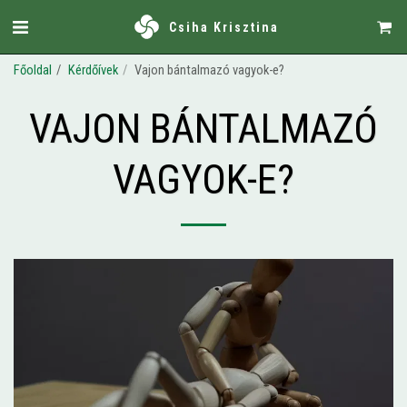
Csiha Krisztina
Főoldal
Kérdőívek
Vajon bántalmazó vagyok-e?
VAJON BÁNTALMAZÓ
VAGYOK-E?